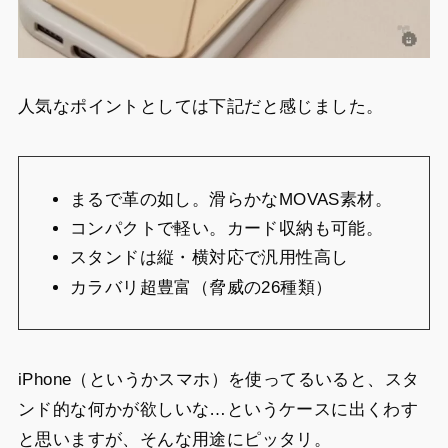
人気なポイントとしては下記だと感じました。
まるで革の如し。滑らかなMOVAS素材。
コンパクトで軽い。カード収納も可能。
スタンドは縦・横対応で汎用性高し
カラバリ超豊富（脅威の26種類）
iPhone（というかスマホ）を使ってるいると、スタ
ンド的な何かが欲しいな…というケースに出くわす
と思いますが、そんな用途にピッタリ。