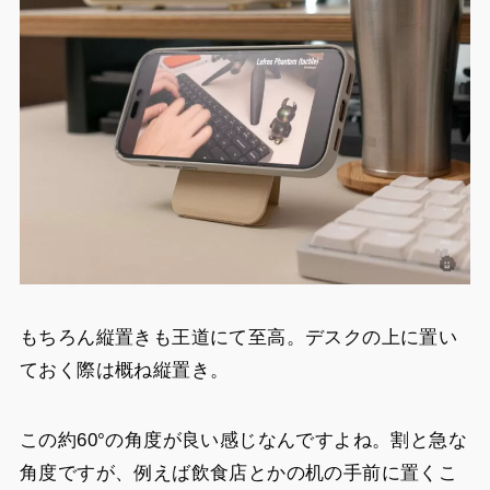
もちろん縦置きも王道にて至高。デスクの上に置い
ておく際は概ね縦置き。
この約60°の角度が良い感じなんですよね。割と急な
角度ですが、例えば飲食店とかの机の手前に置くこ