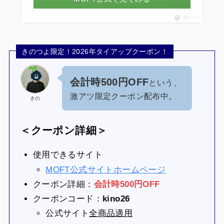
ポチップ
きのつよ限定！2026年タイアップクーポン！
会計時500円OFF
という、
激アツ限定クーポン配布中。
きの
＜クーポン詳細＞
使用できるサイト
MOFT公式サイトホームページ
クーポン詳細：
会計時500円OFF
クーポンコード：
kino26
公式サイト
全商品適用