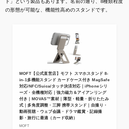
ド」という製品もあります。名前の通り、8種類程度
の形態が可能な、機能性高めのスタンドです。
MOFT【公式直営店】モフト スマホスタンド 8-
in-1多機能スタンド カードケース付き MagSafe
対応/NFC/Suica/タッチ決済対応｜iPhoneシリ
ーズ・全機種対応｜強力磁力＆アイアンリング
付き｜MOVAS™素材｜薄型・軽量・折りたたみ
式｜多角度調整・三脚 携帯スタンド｜自撮り・
動画視聴・ウェブ会議・ドラマ鑑賞・記録撮
影・旅行に最適（カード収納）
MOFT