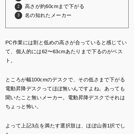
高さが約60cmまで下がる
名の知れたメーカー
PC作業には割と低めの高さが合っていると感じてい
て、個人的には62〜63cmあたりまで下るのがベス
ト。
ところが幅100cmのデスクで、その低さまで下がる
電動昇降デスクってほぼ無いんですよね。あっても
聞いたこと無いメーカー。電動昇降デスクでそれは
ちょっと怖い。
よって上記3点を満たす選択肢は、ほぼ山善1択でし