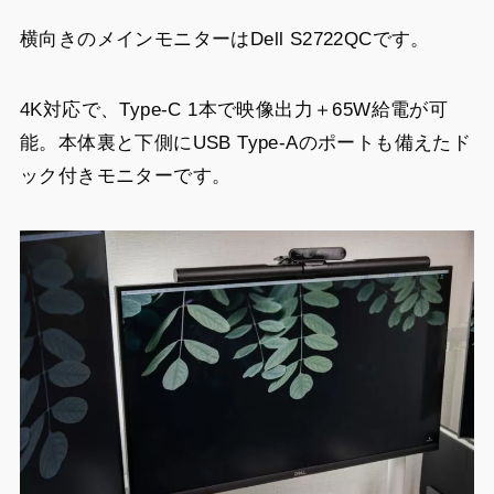
横向きのメインモニターはDell S2722QCです。
4K対応で、Type-C 1本で映像出力＋65W給電が可
能。本体裏と下側にUSB Type-Aのポートも備えたド
ック付きモニターです。