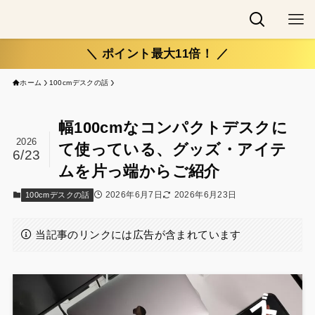
＼ ポイント最大11倍！ ／
ホーム
100cmデスクの話
幅100cmなコンパクトデスクに
2026
て使っている、グッズ・アイテ
6/23
ムを片っ端からご紹介
2026年6月7日
2026年6月23日
100cmデスクの話
当記事のリンクには広告が含まれています