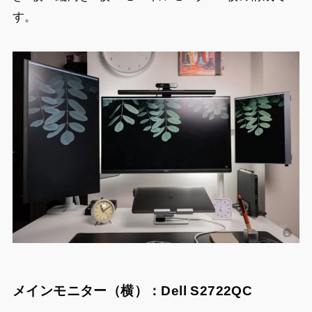
す。
メインモニター（横）：Dell S2722QC