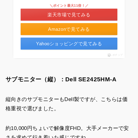
＼ポイント最大11倍！／
楽天市場で見てみる
Amazonで見てみる
Yahooショッピングで見てみる
ポチップ
サブモニター（縦）：Dell SE2425HM-A
縦向きのサブモニターもDell製ですが、こちらは価
格重視で選びました。
約10,000円ちょいで解像度FHD。大手メーカーで安
さを求めて行き着いた感じですね。