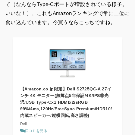
て（なんならType-Cポートが増設されている様子。
いいな！）、これもAmazonランキングで常に上位に
食い込んでいます。今買うならこっちですね。
【Amazon.co.jp限定】Dell S2725QC-A 27イ
ンチ 4K モニター(無輝点5年保証/4K/IPS非光
沢/USB Type-Cx1,HDMIx2/sRGB
99%/4ms,120Hz/FreeSync Premium/HDR10/
内蔵スピーカー/縦横回転,高さ調整)
Dell
口コミを見る