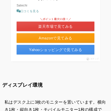
Satechi
口コミを見る
＼ポイント最大11倍！／
楽天市場で見てみる
Amazonで見てみる
Yahooショッピングで見てみる
ポチップ
ディスプレイ環境
私はデスク上に3枚のモニターを置いています。横向
き1枚・縦向き1枚・モバイルモニター1枚の構成で