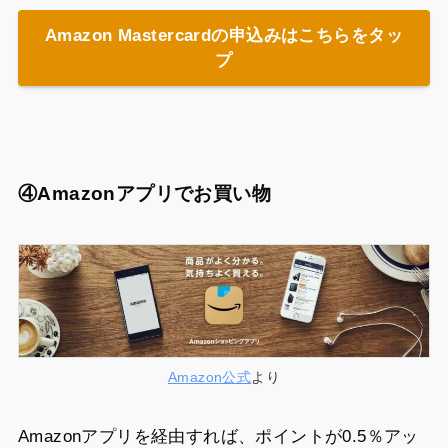
Amazon Mastercardの申込みはこちらをタッ
プ
④Amazonアプリでお買い物
Amazon公式
より
Amazonアプリを経由すれば、ポイントが0.5％アッ