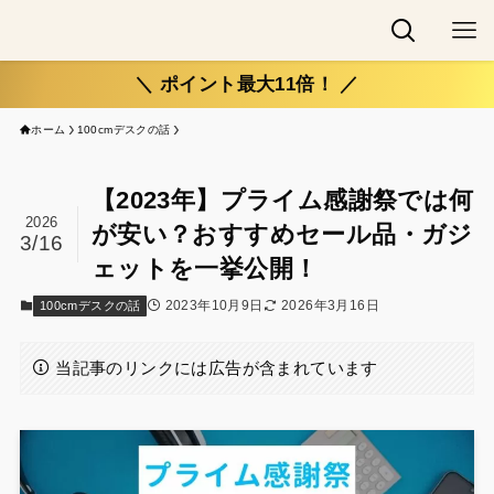
＼ ポイント最大11倍！ ／
ホーム
100cmデスクの話
【2023年】プライム感謝祭では何
2026
が安い？おすすめセール品・ガジ
3/16
ェットを一挙公開！
2023年10月9日
2026年3月16日
100cmデスクの話
当記事のリンクには広告が含まれています