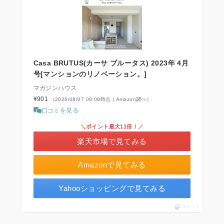
Casa BRUTUS(カーサ ブルータス) 2023年 4月
号[マンションのリノベーション。]
マガジンハウス
¥901
（2026/08/07 09:09時点 | Amazon調べ）
口コミを見る
＼ポイント最大11倍！／
楽天市場で見てみる
Amazonで見てみる
Yahooショッピングで見てみる
ポチップ