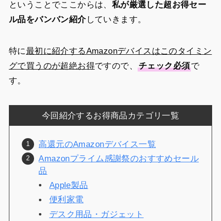
ということでここからは、
私が厳選した超お得セー
ル品をバンバン紹介
していきます。
特に
最初に紹介するAmazonデバイスはこのタイミン
グで買うのが超絶お得
ですので、
チェック必須
で
す。
今回紹介するお得商品カテゴリ一覧
高還元のAmazonデバイス一覧
Amazonプライム感謝祭のおすすめセール
品
Apple製品
便利家電
デスク用品・ガジェット