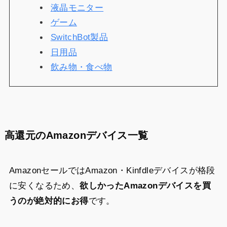
液晶モニター
ゲーム
SwitchBot製品
日用品
飲み物・食べ物
高還元のAmazonデバイス一覧
AmazonセールではAmazon・Kinfdleデバイスが格段
に安くなるため、
欲しかったAmazonデバイスを買
うのが絶対的にお得
です。