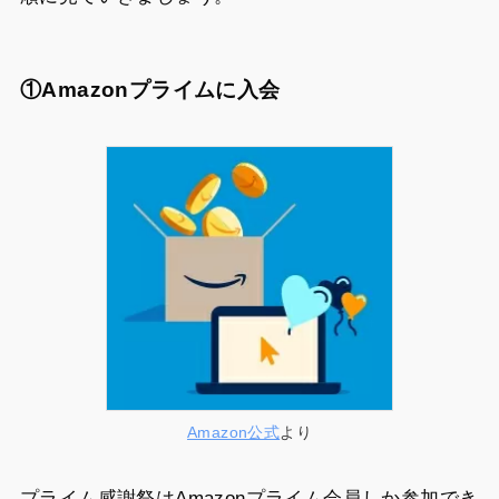
①Amazonプライムに入会
Amazon公式
より
プライム感謝祭はAmazonプライム会員しか参加でき