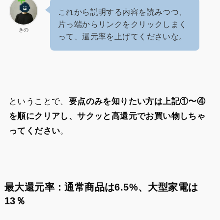
これから説明する内容を読みつつ、
片っ端からリンクをクリックしまく
きの
って、還元率を上げてくださいな。
ということで、
要点のみを知りたい方は上記①〜④
を順にクリアし、サクッと高還元でお買い物しちゃ
ってください
。
最大還元率：通常商品は6.5%、大型家電は
13％