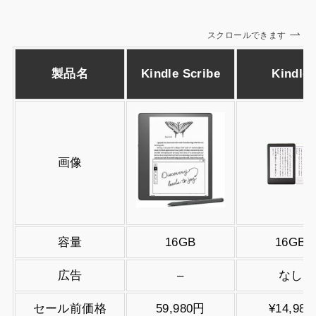
スクロールできます
製品名
Kindle Scribe
Kindle
画像
容量
16GB
16GB
広告
–
なし
セール前価格
59,980円
¥14,980