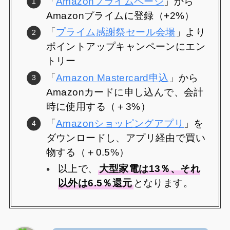
「
Amazonプライムページ
」から
Amazonプライムに登録（+2%）
「
プライム感謝祭セール会場
」より
ポイントアップキャンペーンにエン
トリー
「
Amazon Mastercard申込
」から
Amazonカードに申し込んで、会計
時に使用する（＋3%）
「
Amazonショッピングアプリ
」を
ダウンロードし、アプリ経由で買い
物する（＋0.5%）
以上で、
大型家電は13％、それ
以外は6.5％還元
となります。