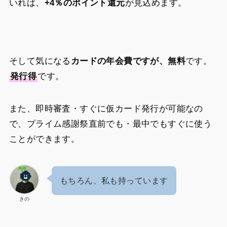
いれば、
+4％のポイント還元
が見込めます。
そして気になる
カードの年会費ですが、無料
です。
発行得
です。
また、即時審査・すぐに仮カード発行が可能なの
で、プライム感謝祭直前でも・最中でもすぐに使う
ことができます。
もちろん、私も持っています
きの