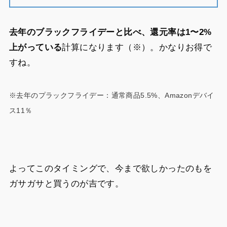
去年のブラックフライデーと比べ、還元率は1〜2%
上がっている
計算になります（※）。かなりお得で
すね。
※去年のプラックフライデー：通常商品5.5%、Amazonデバイ
ス11％
よってこのタイミングで、今まで欲しかったのもを
ガサガサと買うのが吉です。