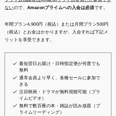
ない
ので、
Amazonプライムへの入会は必須
です。
年間プラン4,900円（税込）または月間プラン500円
（税込）とお金はかかりますが、入会すれば下記メ
リットを享受できます。
最短翌日お届け・日時指定便が何度でも
無料
通常会員より早く、各種セールに参加で
きる
注目映画・ドラマが無料視聴可能（プラ
イムビデオ）
無料で数百冊の本・雑誌が読み放題（プ
ライムリーディング）