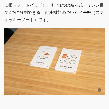
モ帳（ノートパッド）。もう1つは粘着式・ミシン目
で2つに分割できる、付箋機能のついたメモ帳（ステ
ィッキーノート）です。