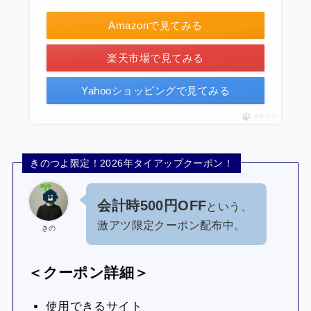
Amazonで見てみる
楽天市場で見てみる
Yahooショッピングで見てみる
ポチップ
きのつよ限定！2026年タイアップクーポン！
会計時500円OFF
という、
激アツ限定クーポン配布中。
きの
＜クーポン詳細＞
使用できるサイト