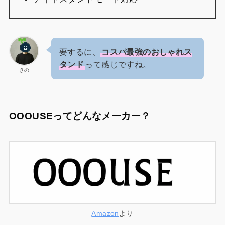
要するに、
コスパ最強のおしゃれス
タンド
って感じですね。
きの
OOOUSEってどんなメーカー？
Amazon
より