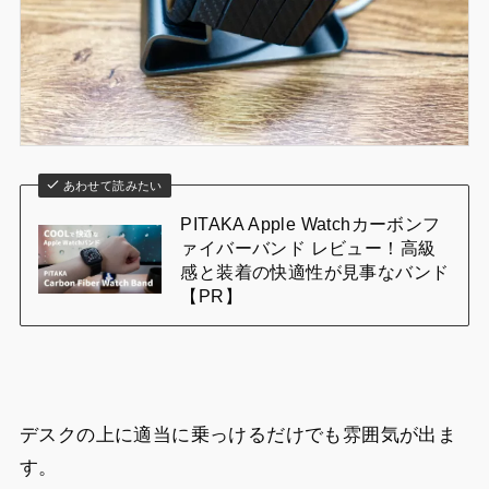
あわせて読みたい
PITAKA Apple Watchカーボンフ
ァイバーバンド レビュー！高級
感と装着の快適性が見事なバンド
【PR】
デスクの上に適当に乗っけるだけでも雰囲気が出ま
す。