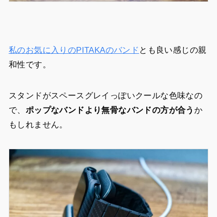
私のお気に入りのPITAKAのバンド
とも良い感じの親
和性です。
スタンドがスペースグレイっぽいクールな色味なの
で、
ポップなバンドより無骨なバンドの方が合う
か
もしれません。