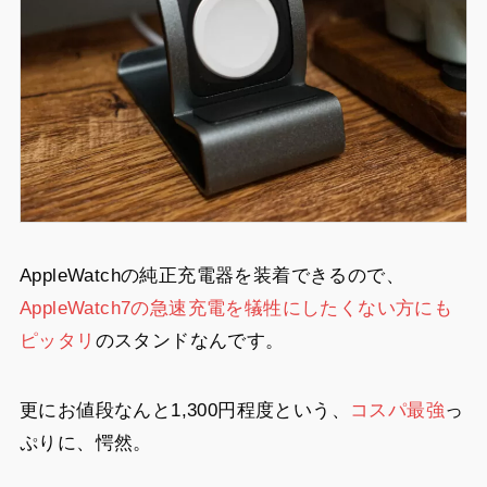
AppleWatchの純正充電器を装着できるので、
AppleWatch7の急速充電を犠牲にしたくない方にも
ピッタリ
のスタンドなんです。
更にお値段なんと1,300円程度という、
コスパ最強
っ
ぷりに、愕然。