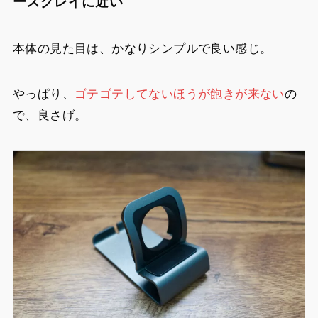
ースグレイに近い
本体の見た目は、かなりシンプルで良い感じ。
やっぱり、
ゴテゴテしてないほうが飽きが来ない
の
で、良さげ。