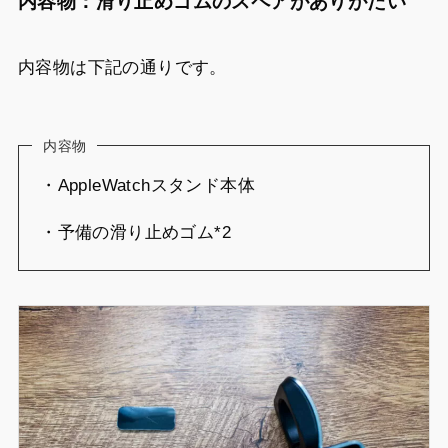
内容物：滑り止めゴムのスペアがありがたい
内容物は下記の通りです。
内容物
・AppleWatchスタンド本体
・予備の滑り止めゴム*2