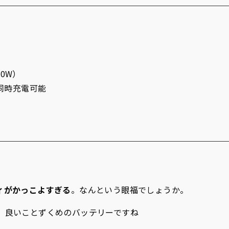
0W）
ス同時充電可能
ィがかっこよすぎる
。なんという眼福でしょうか。
。良いことずくめのバッテリーですね