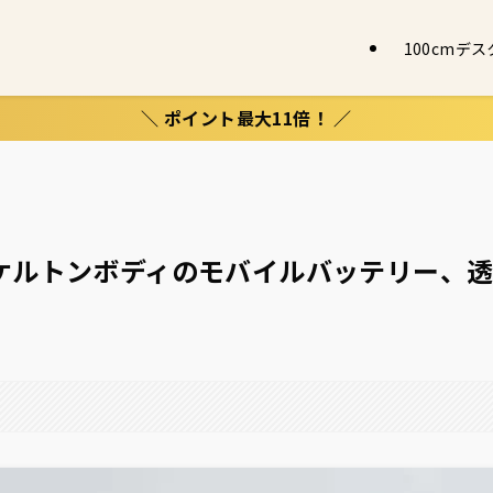
100cmデ
＼ ポイント最大11倍！ ／
ー。スケルトンボディのモバイルバッテリー、