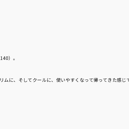
。
k140）。
よりもスリムに、そしてクールに、使いやすくなって帰ってきた感じ