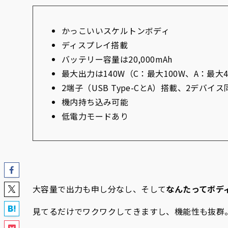
かっこいいスケルトンボディ
ディスプレイ搭載
バッテリー容量は20,000mAh
最大出力は140W（C：最大100W、A：最大4
2端子（USB Type-CとA）搭載、2デバイ
機内持ち込み可能
低電力モードあり
大容量で出力も申し分なし、そして
なんたってボデ
見てるだけでワクワクしてきますし、機能性も抜群