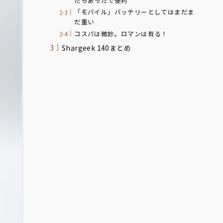
たらあったで便利
「モバイル」バッテリーとしてはまだま
だ重い
コスパは微妙。ロマンは有る！
Shargeek 140まとめ