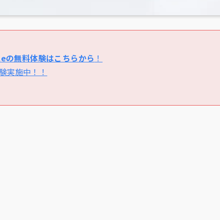
ibleの無料体験はこちらから
！
料体験実施中！！