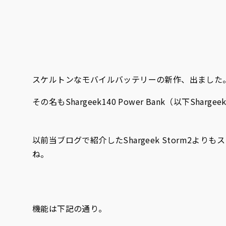
スケルトンなモバイルバッテリーの新作、出ました
その名もShargeek140 Power Bank（以下Shargee
以前当ブログで紹介したShargeek Storm2
ね。
機能は下記の通り。