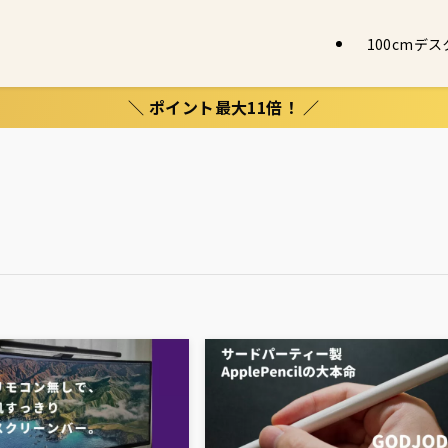
100cmデ
＼ ポイント最大11倍！ ／