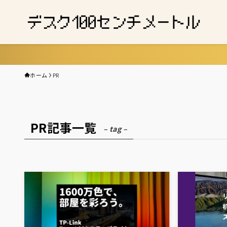
ホーム
PR
PR記事一覧
– tag –