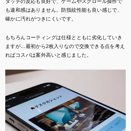
タッチの反応も良好で、ゲームやスクロール操作で
も違和感はありません。防指紋性能も良い感じで、
確かに汚れがつきにくいです。
もちろんコーティングは仕様とともに劣化していき
ますが…最初から2枚入りなので交換できる点を考え
ればコスパは案外高いと感じました。