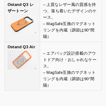
Ostand Q3 レ
– 上質なレザー風の質感を持
ザートーン
つ、落ち着いたデザインのケ
ース。
– MagSafe互換のマグネット
リングを内蔵（調節は90°間
隔）
Ostand Q3 Air
– エアバッグ設計搭載のアウ
トドア向け・おしゃれなケー
ス。
– MagSafe互換のマグネット
リングを内蔵（調節は90°間
隔）