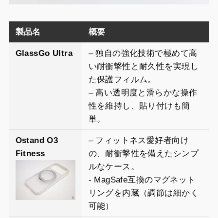
製品名
概要
GlassGo Ultra
– 独自の強化技術で極めて高
い耐衝撃性と耐久性を実現し
た保護フィルム。
– 高い透明度と滑らかな操作
性を維持し、貼り付けも簡
単。
Ostand O3
– フィットネス愛好者向け
Fitness
の、耐衝撃性を備えたシンプ
ルなケース。
‐ MagSafe互換のマグネット
リングを内蔵（調節は細かく
可能）