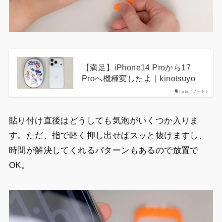
【満足】iPhone14 Proから17
Proへ機種変したよ｜kinotsuyo
note（ノート）
貼り付け直後はどうしても気泡がいくつか入りま
す。ただ、指で軽く押し出せばスッと抜けますし、
時間が解決してくれるパターンもあるので放置で
OK。