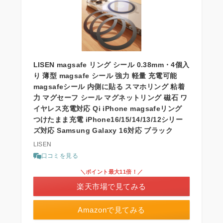
LISEN magsafe リング シール 0.38mm・4個入
り 薄型 magsafe シール 強力 軽量 充電可能
magsafeシール 内側に貼る スマホリング 粘着
力 マグセーフ シール マグネットリング 磁石 ワ
イヤレス充電対応 Qi iPhone magsafeリング
つけたまま充電 iPhone16/15/14/13/12シリー
ズ対応 Samsung Galaxy 16対応 ブラック
LISEN
口コミを見る
＼ポイント最大11倍！／
楽天市場で見てみる
Amazonで見てみる