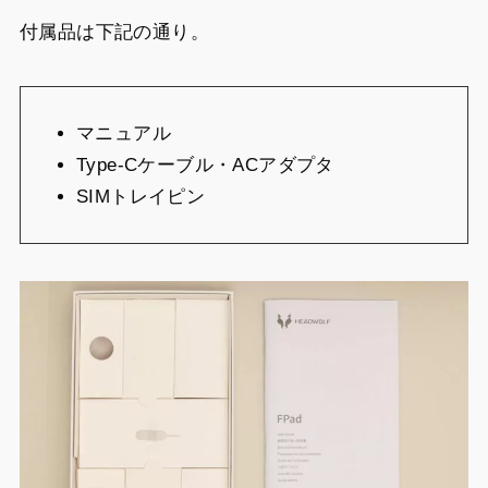
付属品は下記の通り。
マニュアル
Type-Cケーブル・ACアダプタ
SIMトレイピン