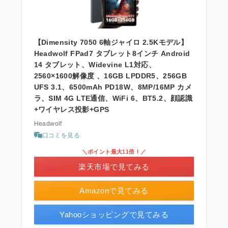
【Dimensity 7050 6軸ジャイロ 2.5Kモデル】
Headwolf FPad7 タブレット8インチ Android
14 タブレット、Widevine L1対応、
2560×1600解像度 、16GB LPDDR5、256GB
UFS 3.1、6500mAh PD18W、8MP/16MP カメ
ラ、SIM 4G LTE通信、WiFi 6、BT5.2、顔認識
+ワイヤレス投影+GPS
Headwolf
口コミを見る
＼ポイント最大11倍！／
楽天市場で見てみる
Amazonで見てみる
Yahooショッピングで見てみる