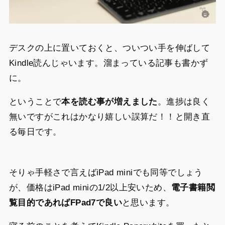
デスクの上に置いておくと、ついつい手を伸ばして
Kindle読んじゃいます。溜まっている記事も書かず
に。
ということで
本を読む事が増えました
。進捗は良く
無いですがこれはかなり嬉しい誤算だ！！と開き直
る毎日です。
そりゃ手軽さで言えばiPad miniでも同等でしょう
が、価格はiPad miniの1/2以上安いため、
電子書籍閲
覧目的であればFPad7で良い
と思います。