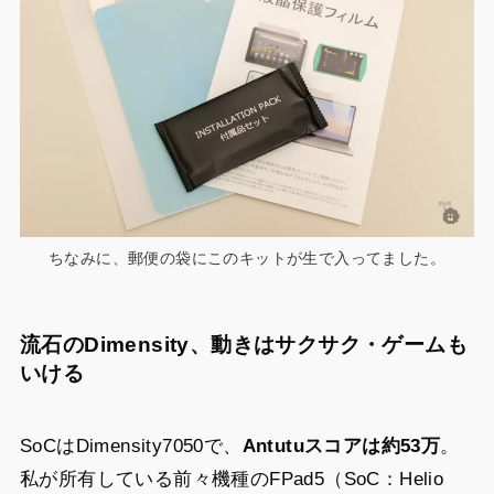
ちなみに、郵便の袋にこのキットが生で入ってました。
流石のDimensity、動きはサクサク・ゲームも
いける
SoCはDimensity7050で、
Antutuスコアは約53万
。
私が所有している前々機種のFPad5（SoC：Helio