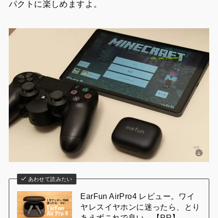
パクトに楽しめますよ。
あわせて読みたい
EarFun AirPro4 レビュー。ワイ
ヤレスイヤホンに迷ったら、とり
あえずこれで良い。【PR】