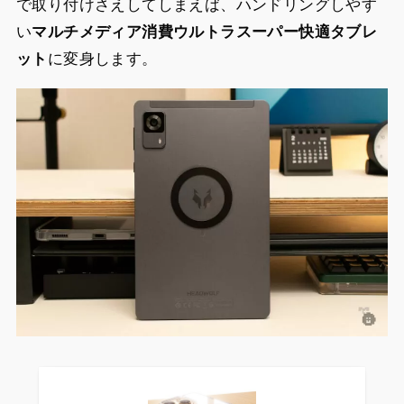
で取り付けさえしてしまえば、ハンドリングしやす
い
マルチメディア
消費ウルトラスーパー快適タブレ
ット
に変身します。