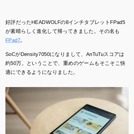
好評だったHEADWOLFの8インチタブレットFPad5
が素晴らしく進化して帰ってきました。その名も
FPad7
。
SoCがDensity7050になりまして、AnTuTuスコアは
約50万。ということで、重めのゲームもそこそこ快
適にできるようになりました。