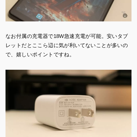
なお付属の充電器で18W急速充電が可能。安いタブ
レットだとここら辺に気が利いてないことが多いの
で、嬉しいポイントですね。