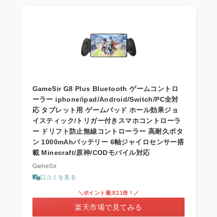
GameSir G8 Plus Bluetooth ゲームコントロ
ーラー iphone/ipad/Android/Switch/PC全対
応 タブレット用 ゲームパッド ホール効果ジョ
イスティック/トリガー付きスマホコントローラ
ー ドリフト防止無線コントローラー 高耐久ボタ
ン 1000mAhバッテリー 6軸ジャイロセンサー搭
載 Minecraft/原神/CODモバイル対応
GameSir
口コミを見る
＼ポイント最大11倍！／
楽天市場で見てみる