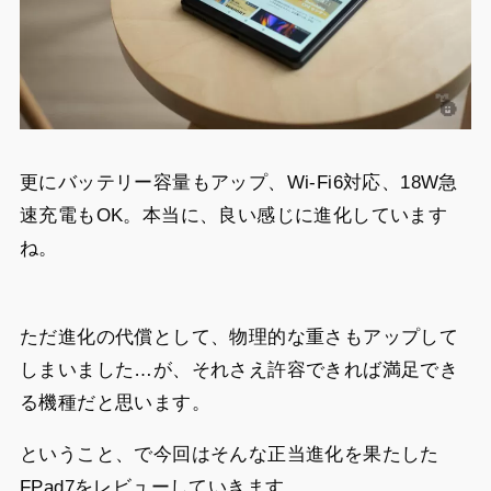
更にバッテリー容量もアップ、Wi-Fi6対応、18W急
速充電もOK。本当に、良い感じに進化しています
ね。
ただ進化の代償として、物理的な重さもアップして
しまいました…が、それさえ許容できれば満足でき
る機種だと思います。
ということ、で今回はそんな正当進化を果たした
FPad7をレビューしていきます。