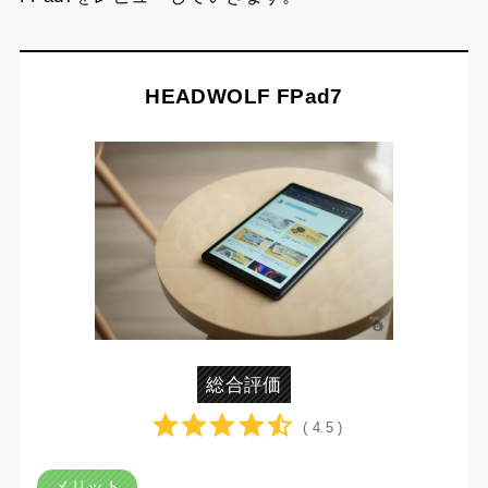
HEADWOLF FPad7
総合評価
( 4.5 )
メリット