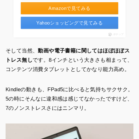
Amazonで見てみる
Yahooショッピングで見てみる
ポチップ
そして当然、
動画や電子書籍に関してはほぼほぼス
トレス無し
です。8インチという大きさも相まって、
コンテンツ消費タブレットとしてかなり能力高め。
Kindleの動きも、FPad5に比べると気持ちサクサク。
5の時にそんなに違和感は感じてなかったですけど、
7のノンストレスさにはニンマリ。