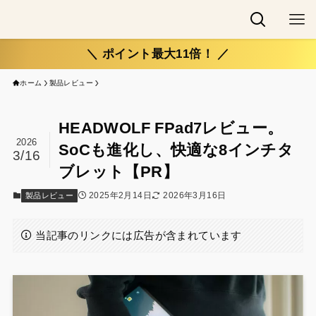
＼ ポイント最大11倍！ ／
ホーム
製品レビュー
HEADWOLF FPad7レビュー。
2026
SoCも進化し、快適な8インチタ
3/16
ブレット【PR】
2025年2月14日
2026年3月16日
製品レビュー
当記事のリンクには広告が含まれています