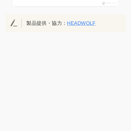
ポチップ
製品提供・協力：
HEADWOLF