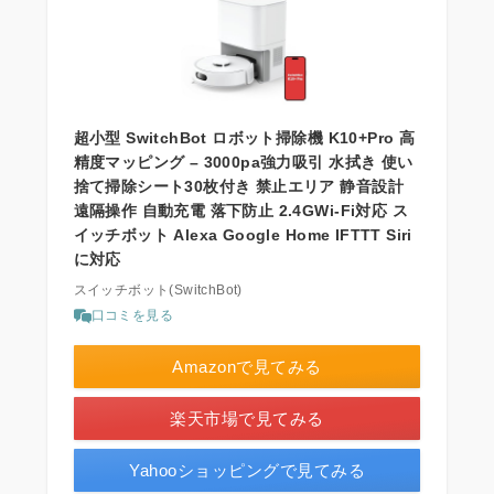
超小型 SwitchBot ロボット掃除機 K10+Pro 高
精度マッピング – 3000pa強力吸引 水拭き 使い
捨て掃除シート30枚付き 禁止エリア 静音設計
遠隔操作 自動充電 落下防止 2.4GWi-Fi対応 ス
イッチボット Alexa Google Home IFTTT Siri
に対応
スイッチボット(SwitchBot)
口コミを見る
Amazonで見てみる
楽天市場で見てみる
Yahooショッピングで見てみる