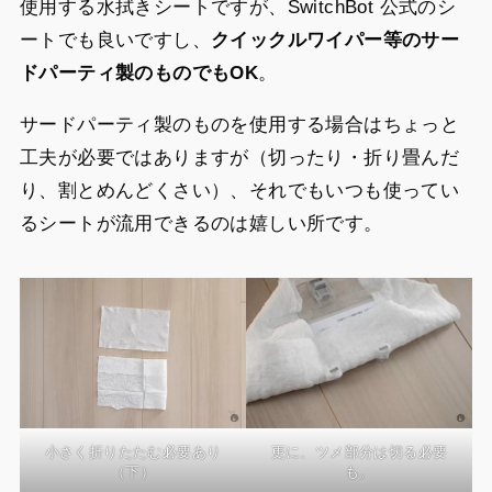
使用する水拭きシートですが、SwitchBot 公式のシ
ートでも良いですし、
クイックルワイパー等のサー
ドパーティ製のものでもOK
。
サードパーティ製のものを使用する場合はちょっと
工夫が必要ではありますが（切ったり・折り畳んだ
り、割とめんどくさい）、それでもいつも使ってい
るシートが流用できるのは嬉しい所です。
小さく折りたたむ必要あり
更に、ツメ部分は切る必要
（下）
も。