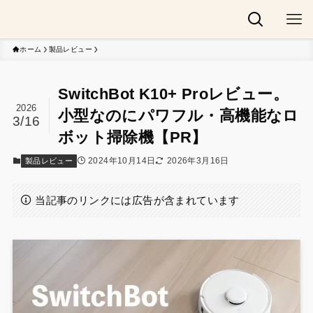
ホーム
製品レビュー
SwitchBot K10+ Proレビュー。
2026
小型なのにパワフル・高機能なロ
3/16
ボット掃除機【PR】
2024年10月14日
2026年3月16日
製品レビュー
当記事のリンクには広告が含まれています