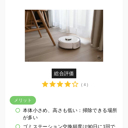
総合評価
( 4 )
メリット
本体小さめ、高さも低い：掃除できる場所
が多い
ゴミステーション交換頻度は90日に1回で