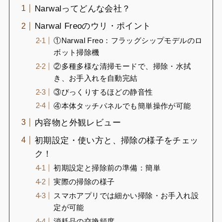
Narwalってどんな会社？
Narwal Freoのウリ・ポイント
①Narwal Freo：フラッグシップモデルのロ
ボット掃除機
②多種多様な清掃モードで、掃除・水拭
き、お手入れを自動完結
③びっくりするほどの静音性
④本体タッチパネルでも簡単操作が可能
内容物と外観レビュー
初期設定・使い方と、掃除の様子をチェッ
ク！
初期設定と掃除前の準備：簡単
実際の掃除の様子
スマホアプリでは細かい掃除・お手入れ設
定が可能
消耗品の交換頻度