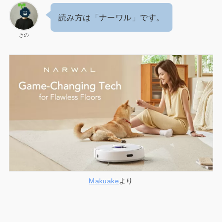
読み方は「ナーワル」です。
きの
Makuake
より