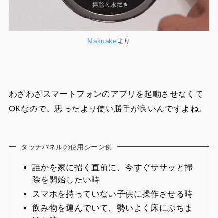
Makuake
より
わざわざスマートフォンのアプリを起動させなくて
OKなので、思ったより使い勝手が良いんですよね。
タッチパネルの使用シーン例
誰かを家に招く直前に、今すぐササッと掃
除を開始したい時
スマホを持っていない子供に操作させる時
飲み物を運んでいて、勢いよく床にぶちま