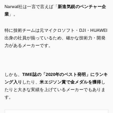
Narwal社は一言で言えば「
新進気鋭のベンチャー企
業
」。
特に技術チームは元マイクロソフト・DJI・HUAWEI
出身の社員が揃っているため、確かな技術力・開発
力があるメーカーです。
しかも、
TIME誌の「2020年のベスト発明」にランキ
ング入り
したり、
米エジソン賞で金メダルを獲得
し
たりと大きな実績を上げているメーカーでもありま
す。