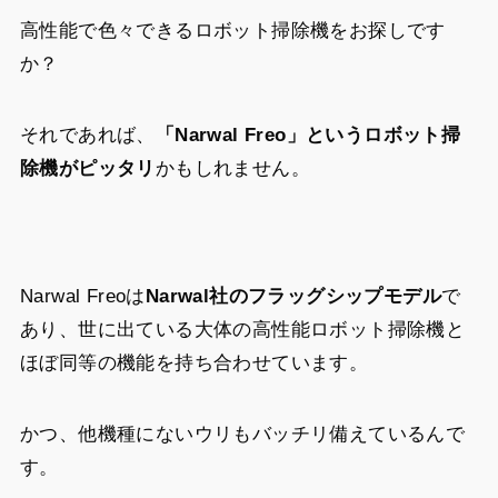
高性能で色々できるロボット掃除機をお探しです
か？
それであれば、
「
Narwal Freo
」というロボット掃
除機がピッタリ
かもしれません。
Narwal Freoは
Narwal社のフラッグシップモデル
で
あり、世に出ている大体の高性能ロボット掃除機と
ほぼ同等の機能を持ち合わせています。
かつ、他機種にないウリもバッチリ備えているんで
す。