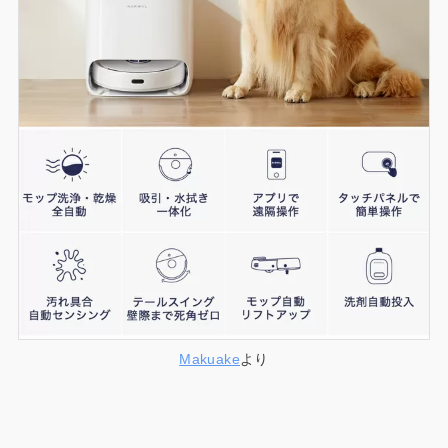
Makuake
より