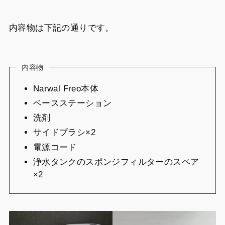
内容物は下記の通りです。
内容物
Narwal Freo本体
ベースステーション
洗剤
サイドブラシ×2
電源コード
浄水タンクのスポンジフィルターのスペア
×2