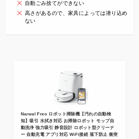
自動ごみ捨てができない
高さがあるので、家具によっては潜り込め
ない
Narwal Freo ロボット掃除機【汚れの自動検
知】吸引 水拭き対応 お掃除ロボット モップ自
動洗浄 強力吸引 静音設計 ロボット型クリーナ
ー 自動充電 アプリ対応 WiFi接続 落下防止 衝突