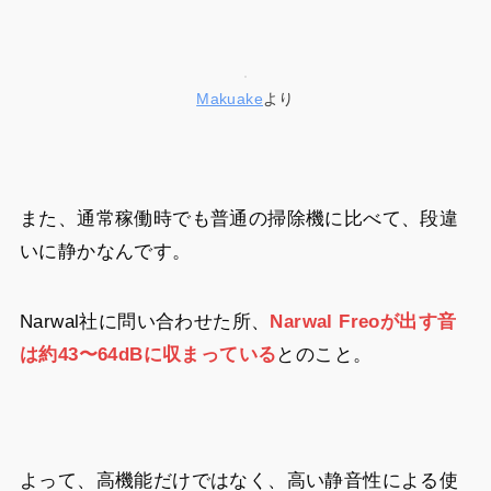
Makuake
より
また、通常稼働時でも普通の掃除機に比べて、段違
いに静かなんです。
Narwal社に問い合わせた所、
Narwal Freoが出す音
は約43〜64dBに収まっている
とのこと。
よって、高機能だけではなく、高い静音性による使