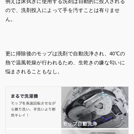
例えば床拭きに使用する洗剤は自動的に投入される
ので、洗剤投入によって手を汚すことは有りませ
ん。
更に掃除後のモップは洗剤で自動洗浄され、40℃の
熱で温風乾燥が行われるため、生乾きの嫌な匂いに
悩まされることもなし。