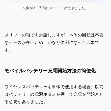
左側が2。下部にスイッチが付きました。
メリットの項でもお話しますが、本体の回転は不要
なケースが多いため、かなり便利になった印象で
す。
モバイルバッテリー充電開始方法の簡便化
ワイヤレスバッテリーを単体で使用する場合、以前
はバッテリーの電源ボタンを押して充電を開始させ
る必要がありました。