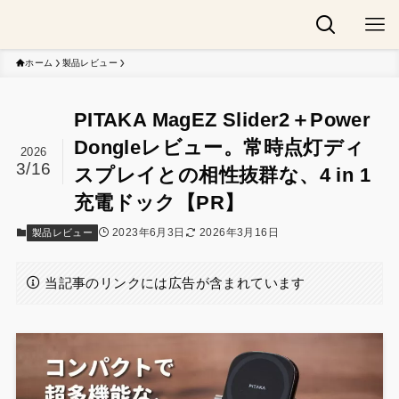
ホーム
製品レビュー
PITAKA MagEZ Slider2＋Power
Dongleレビュー。常時点灯ディ
2026
3/16
スプレイとの相性抜群な、4 in 1
充電ドック【PR】
2023年6月3日
2026年3月16日
製品レビュー
当記事のリンクには広告が含まれています