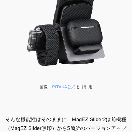
画像：
PITAKA公式
より引用
そんな機能性はそのままに、MagEZ Slider2は前機種
（MagEZ Slider無印）から5箇所のバージョンアップ