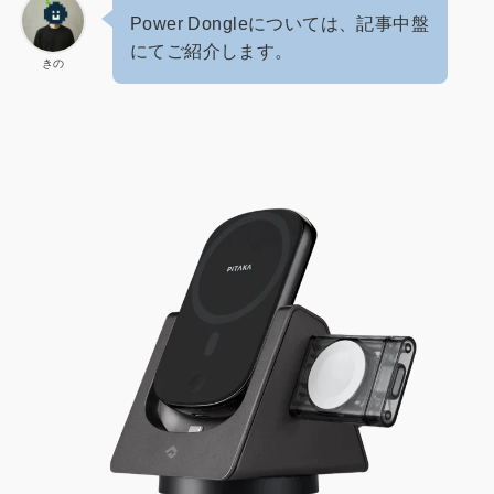
Power Dongleについては、記事中盤
にてご紹介します。
きの