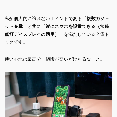
私が個人的に譲れないポイントである「
複数
ガジェ
ット
充電
」と共に「
縦にスマホを設置できる（常時
点灯ディスプレイの活用）
」を満たしている充電ド
ックです。
使い心地は最高で、値段が高いだけあるな、と。