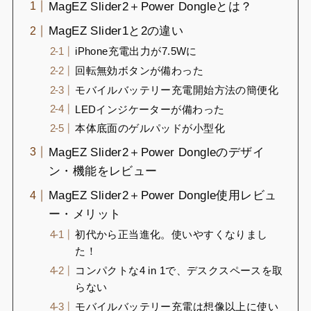
MagEZ Slider2＋Power Dongleとは？
MagEZ Slider1と2の違い
iPhone充電出力が7.5Wに
回転無効ボタンが備わった
モバイルバッテリー充電開始方法の簡便化
LEDインジケーターが備わった
本体底面のゲルパッドが小型化
MagEZ Slider2＋Power Dongleのデザイ
ン・機能をレビュー
MagEZ Slider2＋Power Dongle使用レビュ
ー・メリット
初代から正当進化。使いやすくなりまし
た！
コンパクトな4 in 1で、デスクスペースを取
らない
モバイルバッテリー充電は想像以上に使い