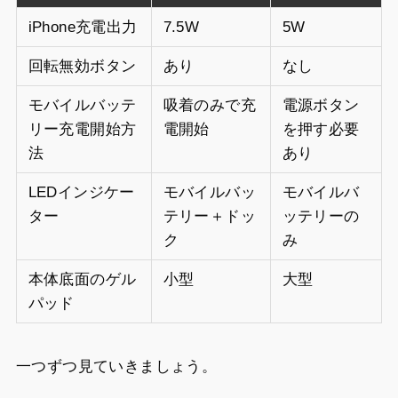
iPhone充電出力
7.5W
5W
回転無効ボタン
あり
なし
モバイルバッテ
吸着のみで充
電源ボタン
リー充電開始方
電開始
を押す必要
法
あり
LEDインジケー
モバイルバッ
モバイルバ
ター
テリー＋ドッ
ッテリーの
ク
み
本体底面のゲル
小型
大型
パッド
一つずつ見ていきましょう。