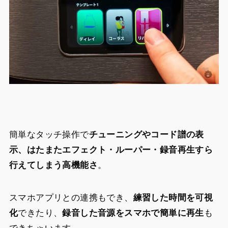
簡単なタッチ操作で
チューニングやコード譜の表
示、はたまたエフェクト・ルーパー・録音再生すら
行えてしまう高機能さ
。
スマホアプリとの連携もでき、
練習した時間を可視
化
できたり、
録音した音源をスマホで簡単に再生
も