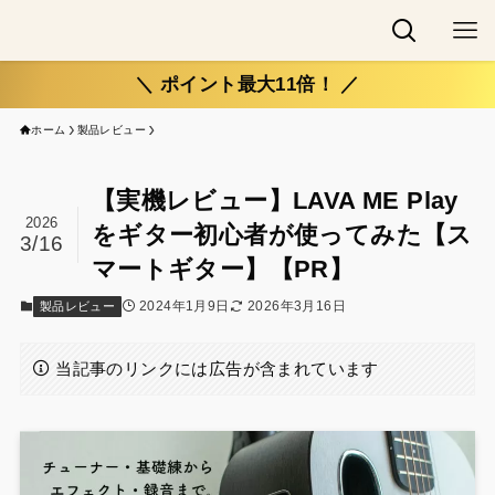
＼ ポイント最大11倍！ ／
ホーム
製品レビュー
【実機レビュー】LAVA ME Play
2026
をギター初心者が使ってみた【ス
3/16
マートギター】【PR】
2024年1月9日
2026年3月16日
製品レビュー
当記事のリンクには広告が含まれています