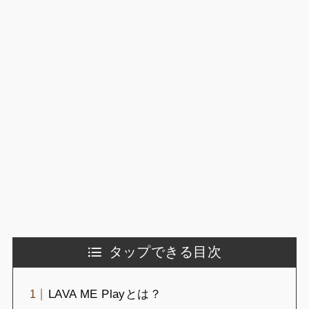
タップできる目次
LAVA ME Playとは？