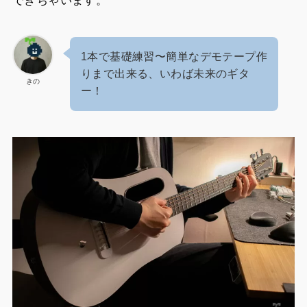
できちゃいます。
1本で基礎練習〜簡単なデモテープ作
りまで出来る、いわば未来のギタ
きの
ー！