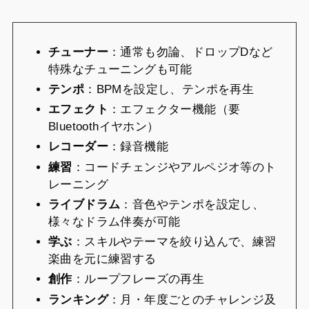
チューナー
：通常も勿論、ドロップDなど
特殊なチューニングも可能
テンポ
：BPMを設定し、テンポを再生
エフェクト
：エフェクター機能（要
Bluetoothイヤホン）
レコーダー
：録音機能
練習
：コードチェンジやアルペジオ等のト
レーニング
ライブドラム
：音色やテンポを設定し、
様々なドラム伴奏が可能
学ぶ
：スキルやテーマを絞り込んで、練習
楽曲を元に練習する
創作
：ループフレーズの再生
ランキング
：月・年度ごとのチャレンジ及