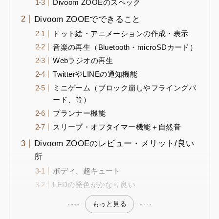
Divoom ZOOEのスペック
Divoom ZOOEでできること
ドット絵・アニメーションの作成・表示
音楽の再生（Bluetooth・microSDカード）
Webラジオの再生
TwitterやLINEの通知機能
ミニゲーム（ブロック崩しやフライングバ
ード、等）
プランナー機能
スリープ・オフタイマー機能＋自然音
Divoom ZOOEのレビュー・メリット/良い
所
ボディ、超キュート
LEDの発色がかなり良い
もっと見る