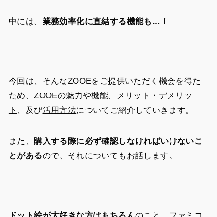
中には、
業務効率化に直結する機能も…！
今回は、そんなZOOEをご提供いただく機会を得た
ため、
ZOOEの魅力や機能
、
メリット・デメリッ
ト
、及び
活用方法
についてご紹介していきます。
また、
購入する際に必ず確認しなければいけないこ
とがある
ので、それについてもお話します。
ドット絵が大好きな方はもちろん
のこと、
ファミコ