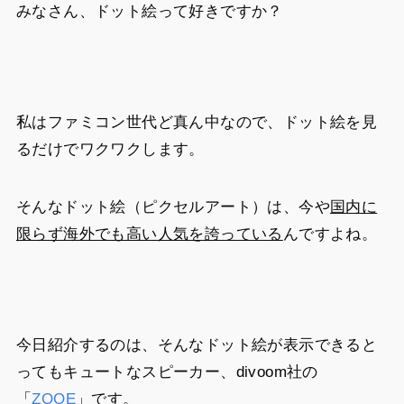
みなさん、ドット絵って好きですか？
私はファミコン世代ど真ん中なので、ドット絵を見
るだけでワクワクします。
そんなドット絵（ピクセルアート）は、今や
国内に
限らず海外でも高い人気を誇っている
んですよね。
今日紹介するのは、そんな
ドット絵が表示できると
ってもキュートなスピーカー
、divoom社の
「
ZOOE
」です。