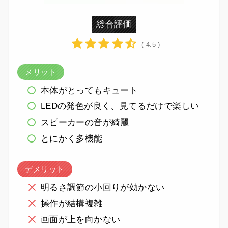
総合評価
( 4.5 )
メリット
本体がとってもキュート
LEDの発色が良く、見てるだけで楽しい
スピーカーの音が綺麗
とにかく多機能
デメリット
明るさ調節の小回りが効かない
操作が結構複雑
画面が上を向かない