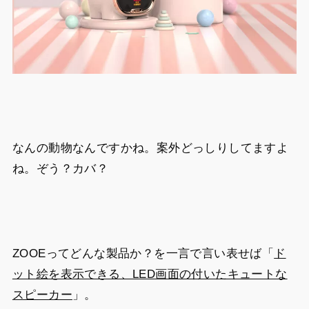
なんの動物なんですかね。案外どっしりしてますよ
ね。ぞう？カバ？
ZOOEってどんな製品か？を一言で言い表せば「
ド
ット絵を表示できる、LED画面の付いたキュートな
スピーカー
」。