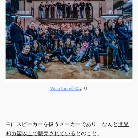
WiseTech公式
より
主にスピーカーを扱うメーカーであり、なんと
世界
40カ国以上で販売されている
とのこと。