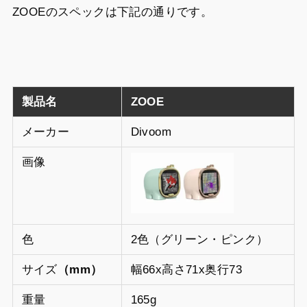
ZOOEのスペックは下記の通りです。
製品名
ZOOE
メーカー
Divoom
画像
色
2色（グリーン・ピンク）
サイズ
（mm）
幅66x高さ71x奥行73
重量
165g